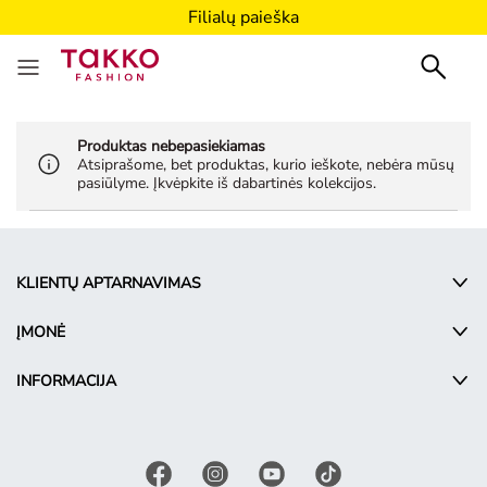
Filialų paieška
Produktas nebepasiekiamas
Atsiprašome, bet produktas, kurio ieškote, nebėra mūsų
pasiūlyme. Įkvėpkite iš dabartinės kolekcijos.
KLIENTŲ APTARNAVIMAS
ĮMONĖ
INFORMACIJA