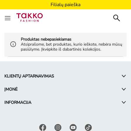
Filialų paieška
Produktas nebepasiekiamas
Atsiprašome, bet produktas, kurio ieškote, nebėra mūsų
pasiūlyme. Įkvėpkite iš dabartinės kolekcijos.
KLIENTŲ APTARNAVIMAS
ĮMONĖ
INFORMACIJA