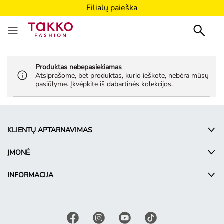
Filialų paieška
Produktas nebepasiekiamas
Atsiprašome, bet produktas, kurio ieškote, nebėra mūsų
pasiūlyme. Įkvėpkite iš dabartinės kolekcijos.
KLIENTŲ APTARNAVIMAS
ĮMONĖ
INFORMACIJA