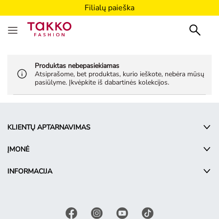
Filialų paieška
Produktas nebepasiekiamas
Atsiprašome, bet produktas, kurio ieškote, nebėra mūsų
pasiūlyme. Įkvėpkite iš dabartinės kolekcijos.
KLIENTŲ APTARNAVIMAS
ĮMONĖ
INFORMACIJA