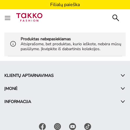
Filialų paieška
Produktas nebepasiekiamas
Atsiprašome, bet produktas, kurio ieškote, nebėra mūsų
pasiūlyme. Įkvėpkite iš dabartinės kolekcijos.
KLIENTŲ APTARNAVIMAS
ĮMONĖ
INFORMACIJA