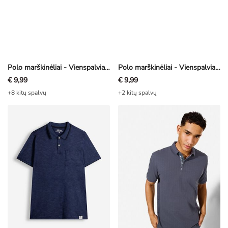
Polo marškinėliai - Vienspalviai - baltas
Polo marškinėliai - Vienspalviai - smėlinė
€ 9,99
€ 9,99
+8 kitų spalvų
+2 kitų spalvų