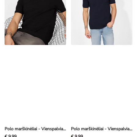
Polo marškinėliai - Vienspalviai - juoda
Polo marškinėliai - Vienspalviai - tamsiai mėlyna
€ 9,99
€ 9,99