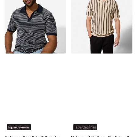
Išpardavimas
Išpardavimas