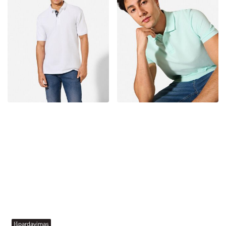
Išpardavimas