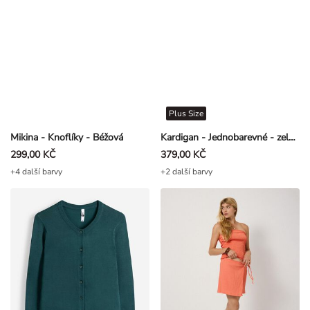
Plus Size
Mikina - Knoflíky - Béžová
Kardigan - Jednobarevné - zelena
299,00 KČ
379,00 KČ
+4 další barvy
+2 další barvy