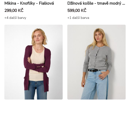
Mikina - Knoflíky - Fialková
Džínová košile - tmavě modrý denim - Modra
299,00 KČ
599,00 KČ
+4 další barvy
+1 další barva