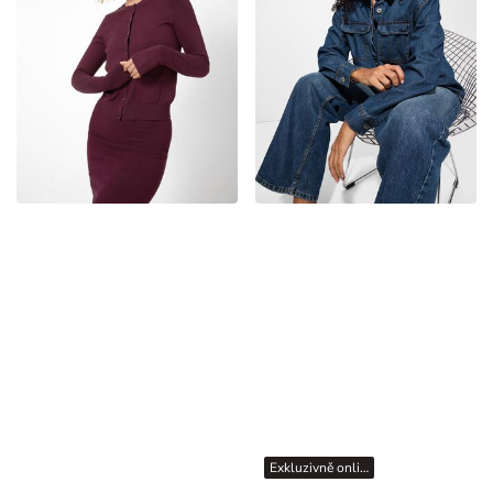
Exkluzivně online