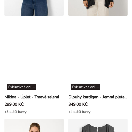
Exkluzivně online
Exkluzivně online
Mikina - Úplet - Tmavě zelená
Dlouhý kardigan - Jemná pletenina - Černá
299,00 KČ
349,00 KČ
+3 další barvy
+4 další barvy