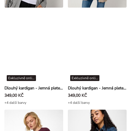
Exkluzivně online
Exkluzivně online
Dlouhý kardigan - Jemná pletenina - seda
Dlouhý kardigan - Jemná pletenina - Béžová
349,00 KČ
349,00 KČ
+4 další barvy
+4 další barvy