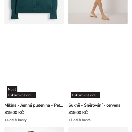
Nový
Exkluzivně online
Exkluzivně online
Mikina - Jemná pletenina - Petrolejová
Sukně - Šněrování - cervena
319,00 KČ
319,00 KČ
+4 další barvy
+1 další barva