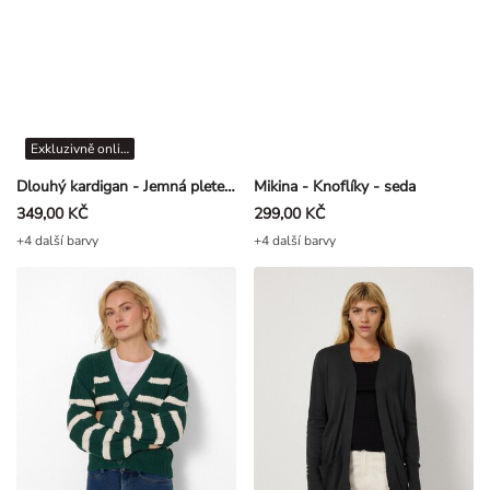
Exkluzivně online
Dlouhý kardigan - Jemná pletenina - Fialková
Mikina - Knoflíky - seda
349,00 KČ
299,00 KČ
+4 další barvy
+4 další barvy