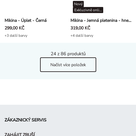
Nový
Exkluzivně online
Mikina - Úplet - Černá
Mikina - Jemná pletenina - hneda
299,00 KČ
319,00 KČ
+3 další barvy
+4 další barvy
24
z 86 produktů
Načíst více položek
ZÁKAZNICKÝ SERVIS
ZAHÁJIT ZRUŠÍ