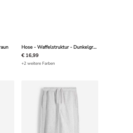
raun
Hose - Waffelstruktur - Dunkelgrün
€ 16,99
+2 weitere Farben