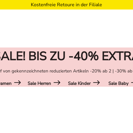
Kostenfreie Retoure in der Filiale
ALE! BIS ZU -40% EXT
f von gekennzeichneten reduzierten Artikeln -20% ab 2 | -30% ab
Damen
Sale Herren
Sale Kinder
Sale Baby