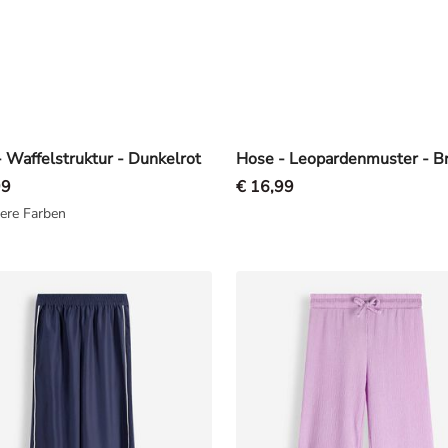
 Waffelstruktur - Dunkelrot
Hose - Leopardenmuster - B
99
€ 16,99
ere Farben