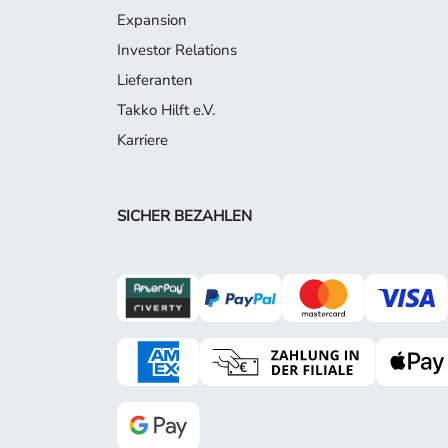
Expansion
Investor Relations
Lieferanten
Takko Hilft e.V.
Karriere
SICHER BEZAHLEN