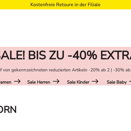
Kostenfreie Retoure in der Filiale
ALE! BIS ZU -40% EXT
f von gekennzeichneten reduzierten Artikeln -20% ab 2 | -30% ab
Damen
Sale Herren
Sale Kinder
Sale Baby
ORN