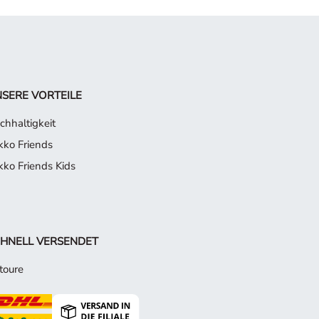
SERE VORTEILE
chhaltigkeit
kko Friends
kko Friends Kids
HNELL VERSENDET
toure