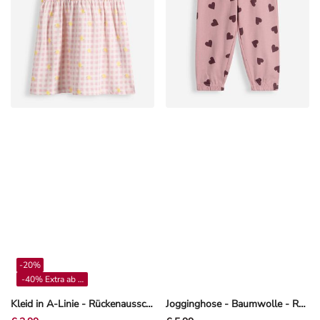
-20%
-40% Extra ab 4**
Kleid in A-Linie - Rückenausschnitt - Off-White
Jogginghose - Baumwolle - Rosa