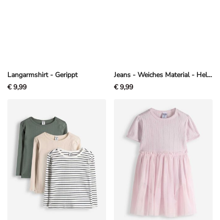
Langarmshirt - Gerippt
Jeans - Weiches Material - Hellgrau
€ 9,99
€ 9,99