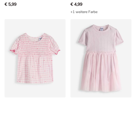
€ 5,99
€ 4,99
+1 weitere Farbe