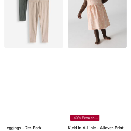
-40% Extra ab 4**
Leggings - 2er-Pack
Kleid in A-Linie - Allover-Print - Orange