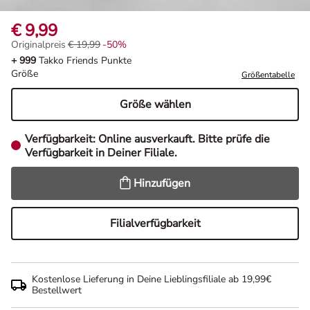
€ 9,99
Originalpreis
€ 19,99
-50%
Originalpreis € 19,99, Rabat -50%
+ 999
Takko Friends Punkte
Größe
Größentabelle
Größe wählen
Verfügbarkeit:
Online ausverkauft. Bitte prüfe die
Verfügbarkeit in Deiner Filiale.
Hinzufügen
Filialverfügbarkeit
Kostenlose Lieferung in Deine Lieblingsfiliale ab 19,99€
Bestellwert