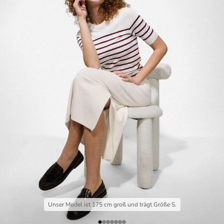
Unser Model ist 175 cm groß und trägt Größe S.