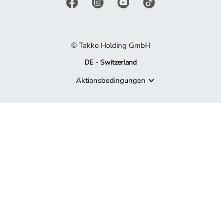
© Takko Holding GmbH
DE - Switzerland
Aktionsbedingungen
Produkt nicht mehr verfügbar
Es tut uns leid, aber das von Ihnen gesuchte Produkt ist nicht