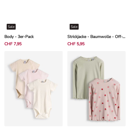
Sale
Sale
Body - 3er-Pack
Strickjacke - Baumwolle - Off-White
CHF 7,95
CHF 5,95