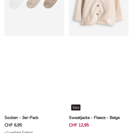
Sale
Socken - 3er-Pack
Sweatjacke - Fleece - Beige
CHF 6,95
CHF 12,95
+2 weitere Farben