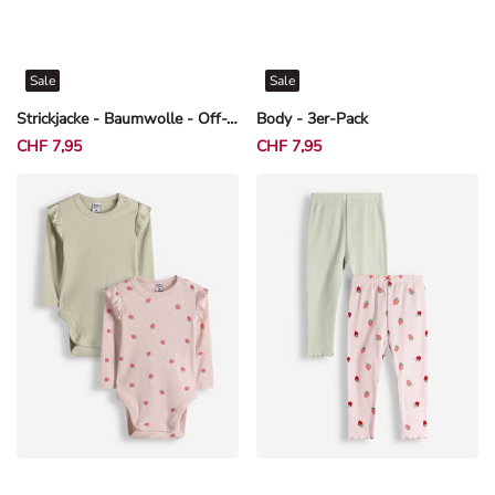
Sale
Sale
Strickjacke - Baumwolle - Off-White
Body - 3er-Pack
CHF 7,95
CHF 7,95