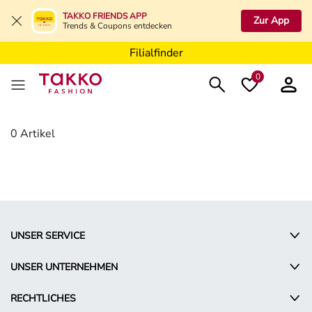
Filialfinder
TAKKO FRIENDS APP
Zur App
Trends & Coupons entdecken
Filialfinder
Filialfinder
0
Damen
0 Artikel
UNSER SERVICE
UNSER UNTERNEHMEN
RECHTLICHES