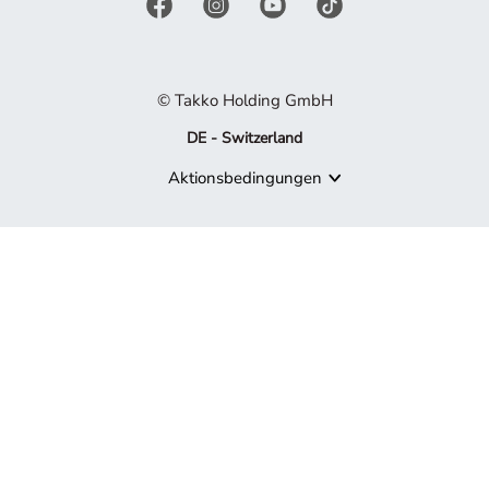
© Takko Holding GmbH
DE - Switzerland
Aktionsbedingungen
Produkt nicht mehr verfügbar
Es tut uns leid, aber das von Ihnen gesuchte Produkt ist nicht