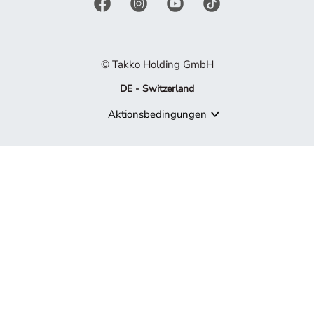
© Takko Holding GmbH
DE - Switzerland
Aktionsbedingungen
Produkt nicht mehr verfügbar
Es tut uns leid, aber das von Ihnen gesuchte Produkt ist nicht