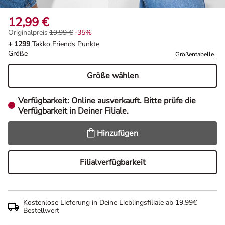
12,99 €
Originalpreis
19,99 €
-35%
Originalpreis 19,99 €, Rabat -35%
+ 1299
Takko Friends Punkte
Größe
Größentabelle
Größe wählen
Verfügbarkeit:
Online ausverkauft. Bitte prüfe die
Verfügbarkeit in Deiner Filiale.
Hinzufügen
Filialverfügbarkeit
Kostenlose Lieferung in Deine Lieblingsfiliale ab 19,99€
Bestellwert