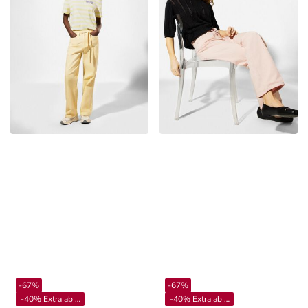
-67%
-67%
-40% Extra ab 4**
-40% Extra ab 4**