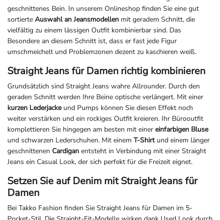
geschnittenes Bein. In unserem Onlineshop finden Sie eine gut
sortierte
Auswahl an Jeansmodellen
mit geradem Schnitt, die
vielfältig zu einem lässigen Outfit kombinierbar sind. Das
Besondere an diesem Schnitt ist, dass er fast jede Figur
umschmeichelt und Problemzonen dezent zu kaschieren weiß.
Straight Jeans für Damen richtig kombinieren
Grundsätzlich sind Straight Jeans wahre Allrounder. Durch den
geraden Schnitt werden Ihre Beine optische verlängert. Mit einer
kurzen Lederjacke
und Pumps können Sie diesen Effekt noch
weiter verstärken und ein rockiges Outfit kreieren. Ihr Bürooutfit
komplettieren Sie hingegen am besten mit einer
einfarbigen Bluse
und schwarzen Lederschuhen. Mit einem
T-Shirt
und einem länger
geschnittenen
Cardigan
entsteht in Verbindung mit einer Straight
Jeans ein Casual Look, der sich perfekt für die Freizeit eignet.
Setzen Sie auf Denim mit Straight Jeans für
Damen
Bei Takko Fashion finden Sie Straight Jeans für Damen im 5-
Pocket-Stil. Die Straight-Fit-Modelle wirken dank Used Look durch