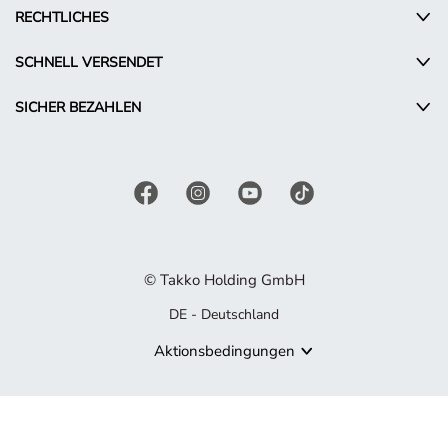
RECHTLICHES
SCHNELL VERSENDET
SICHER BEZAHLEN
© Takko Holding GmbH
DE - Deutschland
Aktionsbedingungen
Produkt nicht mehr verfügbar
Es tut uns leid, aber das von Ihnen gesuchte Produkt ist nicht