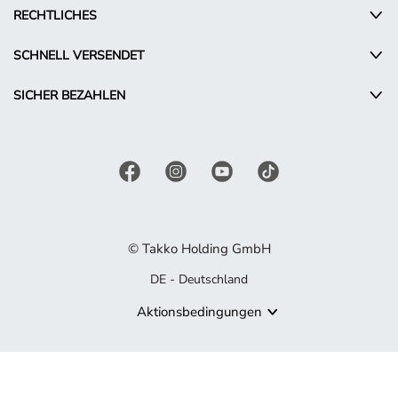
RECHTLICHES
SCHNELL VERSENDET
SICHER BEZAHLEN
© Takko Holding GmbH
DE - Deutschland
Aktionsbedingungen
Produkt nicht mehr verfügbar
Es tut uns leid, aber das von Ihnen gesuchte Produkt ist nicht