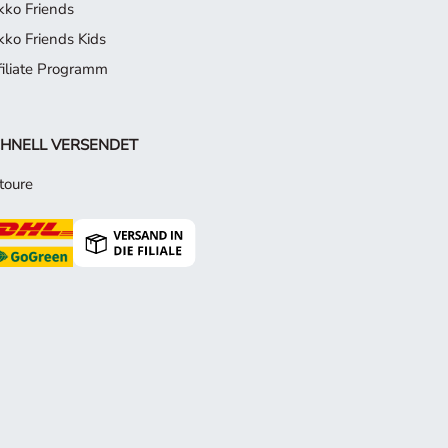
kko Friends
kko Friends Kids
filiate Programm
HNELL VERSENDET
toure