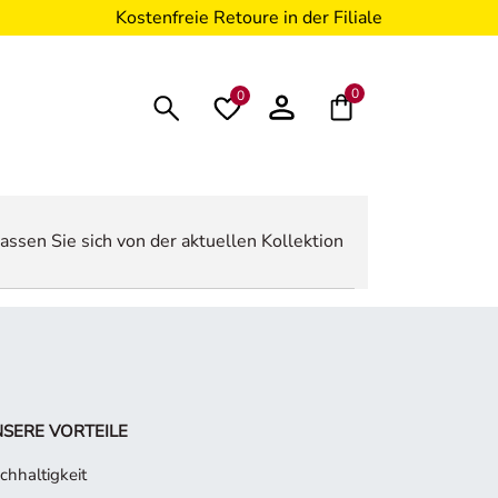
Kostenfreie Retoure in der Filiale
0
0
assen Sie sich von der aktuellen Kollektion
SERE VORTEILE
chhaltigkeit