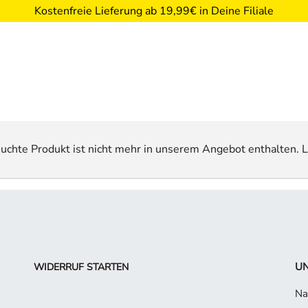
Kostenfreie Lieferung ab 19,99€ in Deine Filiale
esuchte Produkt ist nicht mehr in unserem Angebot enthalten. L
UN
WIDERRUF STARTEN
Na