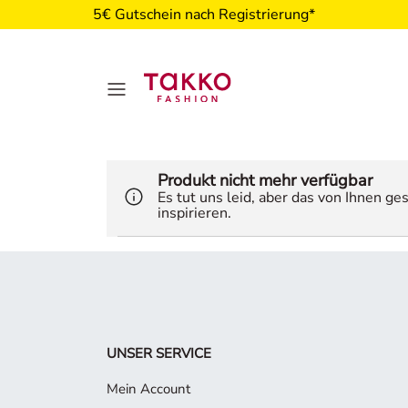
5€ Gutschein nach Registrierung*
Produkt nicht mehr verfügbar
Es tut uns leid, aber das von Ihnen g
inspirieren.
UNSER SERVICE
Mein Account