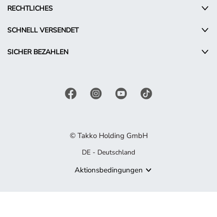
RECHTLICHES
SCHNELL VERSENDET
SICHER BEZAHLEN
© Takko Holding GmbH
DE - Deutschland
Aktionsbedingungen
Produkt nicht mehr verfügbar
Es tut uns leid, aber das von Ihnen gesuchte Produkt ist nicht