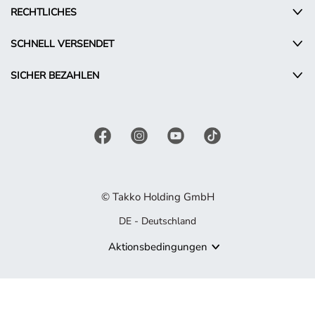
RECHTLICHES
SCHNELL VERSENDET
SICHER BEZAHLEN
© Takko Holding GmbH
DE - Deutschland
Aktionsbedingungen
Produkt nicht mehr verfügbar
Es tut uns leid, aber das von Ihnen gesuchte Produkt ist nicht