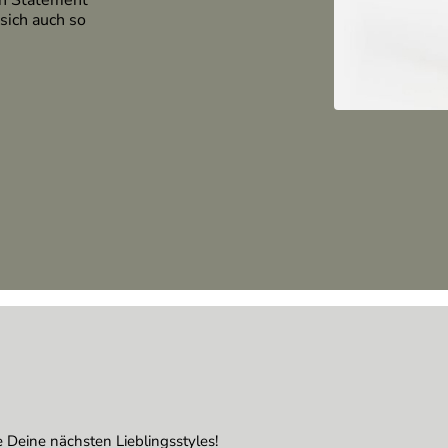
in Statement
sich auch so
 Deine nächsten Lieblingsstyles!