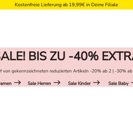
Kostenfreie Lieferung ab 19,99€ in Deine Filiale
ALE! BIS ZU -40% EXT
f von gekennzeichneten reduzierten Artikeln -20% ab 2 | -30% ab
Damen
Sale Herren
Sale Kinder
Sale Baby