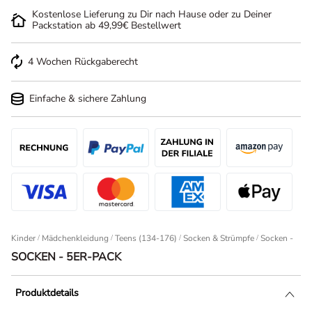
Kostenlose Lieferung zu Dir nach Hause oder zu Deiner
Packstation ab 49,99€ Bestellwert
4 Wochen Rückgaberecht
Einfache & sichere Zahlung
Kinder
/
Mädchenkleidung
/
Teens (134-176)
/
Socken & Strümpfe
Socken - 5er
SOCKEN - 5ER-PACK
Produktdetails