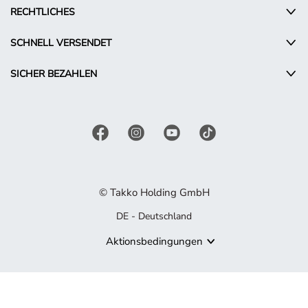
RECHTLICHES
SCHNELL VERSENDET
SICHER BEZAHLEN
© Takko Holding GmbH
DE - Deutschland
Aktionsbedingungen
Produkt nicht mehr verfügbar
Es tut uns leid, aber das von Ihnen gesuchte Produkt ist nicht