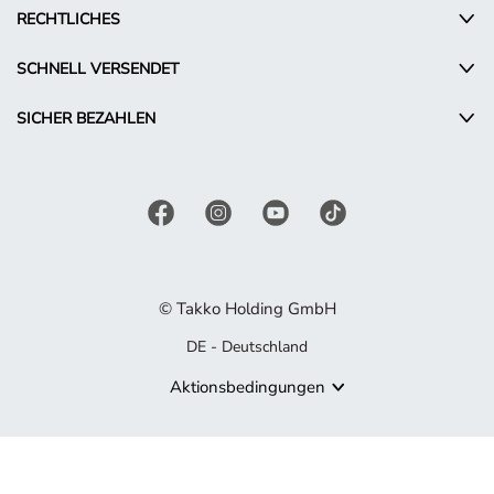
RECHTLICHES
SCHNELL VERSENDET
SICHER BEZAHLEN
© Takko Holding GmbH
DE - Deutschland
Aktionsbedingungen
Produkt nicht mehr verfügbar
Es tut uns leid, aber das von Ihnen gesuchte Produkt ist nicht