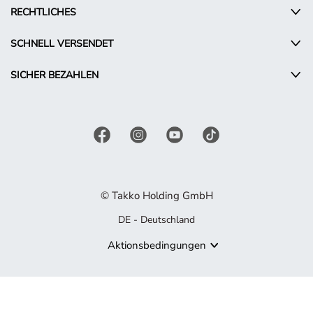
RECHTLICHES
SCHNELL VERSENDET
SICHER BEZAHLEN
© Takko Holding GmbH
DE - Deutschland
Aktionsbedingungen
Produkt nicht mehr verfügbar
Es tut uns leid, aber das von Ihnen gesuchte Produkt ist nicht