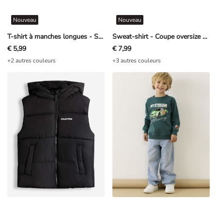
Nouveau
Nouveau
T-shirt à manches longues - Structure gaufrée - vert foncé
Sweat-shirt - Coupe oversize - bleu clair
€ 5,99
€ 7,99
+2 autres couleurs
+3 autres couleurs