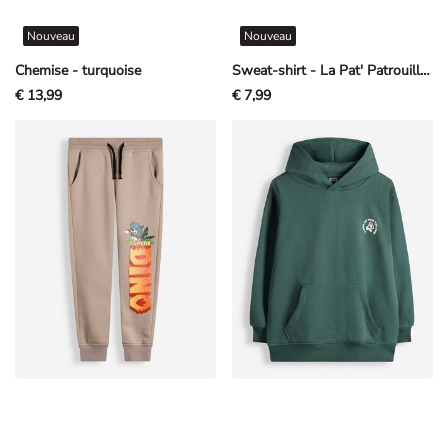
Nouveau
Nouveau
Chemise - turquoise
Sweat-shirt - La Pat' Patrouille - beige
€ 13,99
€ 7,99