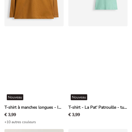
Nouveau
Nouveau
T-shirt à manches longues - Impression avant - Brun
T-shirt - La Pat' Patrouille - turquoise
€ 3,99
€ 3,99
+10 autres couleurs