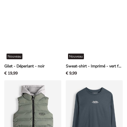
Nouveau
Nouveau
Gilet - Déperlant - noir
Sweat-shirt - Imprimé - vert foncé
€ 19,99
€ 9,99