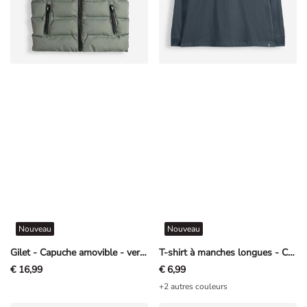
Nouveau
Nouveau
Gilet - Capuche amovible - vert foncé
T-shirt à manches longues - Coupe oversize - bleu foncé
€ 16,99
€ 6,99
+2 autres couleurs