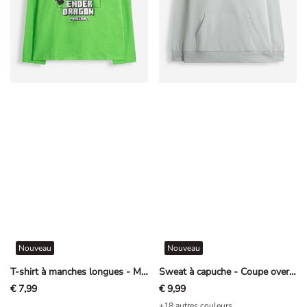
Nouveau
Nouveau
T-shirt à manches longues - Minecraft - Vert
Sweat à capuche - Coupe oversize - vert clair
€ 7,99
€ 9,99
+18 autres couleurs