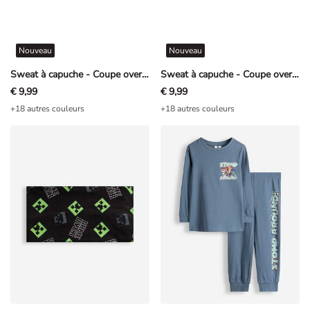
Nouveau
Nouveau
Sweat à capuche - Coupe oversize - gris foncé
Sweat à capuche - Coupe oversize - Blanc cassé
€ 9,99
€ 9,99
+18 autres couleurs
+18 autres couleurs