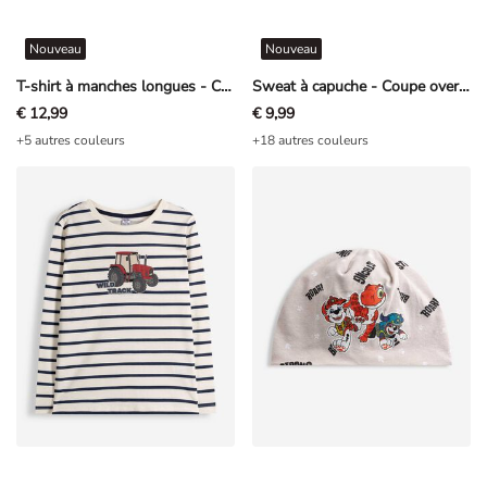
Nouveau
Nouveau
T-shirt à manches longues - Coupe oversize - gris foncé
Sweat à capuche - Coupe oversize - gris clair
€ 12,99
€ 9,99
+5 autres couleurs
+18 autres couleurs