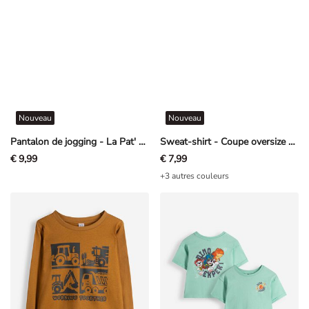
Nouveau
Nouveau
Pantalon de jogging - La Pat' Patrouille - beige
Sweat-shirt - Coupe oversize - Vert
€ 9,99
€ 7,99
+3 autres couleurs