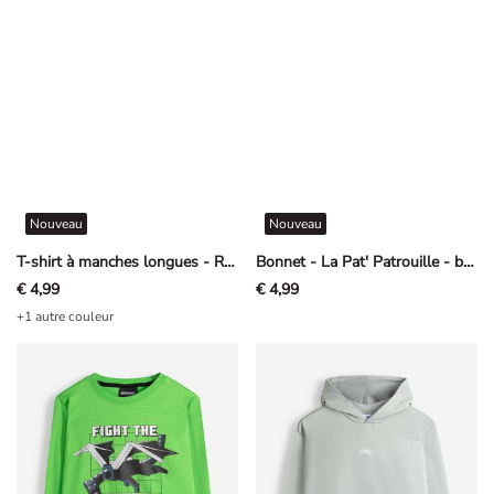
Nouveau
Nouveau
T-shirt à manches longues - Rayures - Bleu
Bonnet - La Pat' Patrouille - beige
€ 4,99
€ 4,99
+1 autre couleur