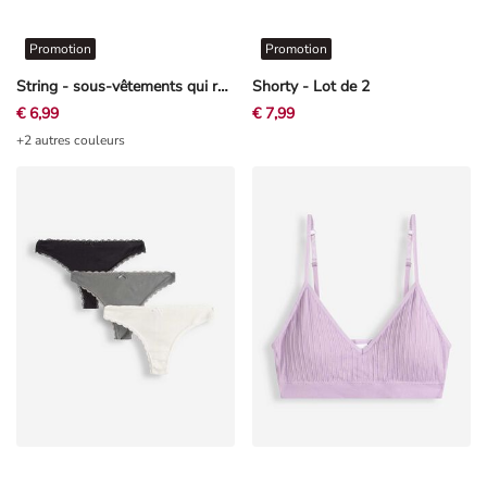
Promotion
Promotion
String - sous-vêtements qui remodèlent légèrement la silhouette - noir
Shorty - Lot de 2
€ 6,99
€ 7,99
+2 autres couleurs