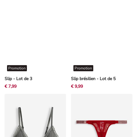
Promotion
Promotion
Slip - Lot de 3
Slip brésilien - Lot de 5
€ 7,99
€ 9,99