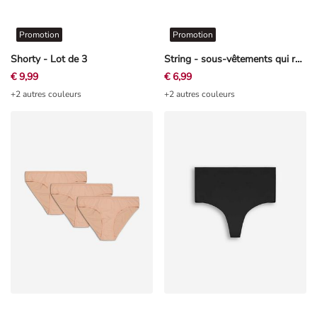
Promotion
Promotion
Shorty - Lot de 3
String - sous-vêtements qui remodèlent légèrement la silhouette - rosé tendre
€ 9,99
€ 6,99
+2 autres couleurs
+2 autres couleurs