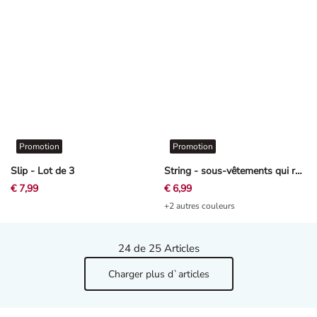
Promotion
Promotion
Slip - Lot de 3
String - sous-vêtements qui remodèlent légèrement la silhouette - noir
€ 7,99
€ 6,99
+2 autres couleurs
24
de 25 Articles
Charger plus d`articles