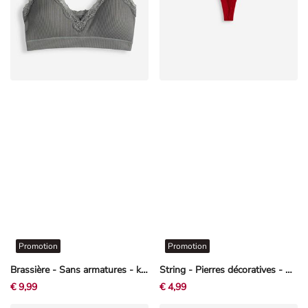
Promotion
Promotion
Brassière - Sans armatures - khaki
String - Pierres décoratives - Rouge
€ 9,99
€ 4,99