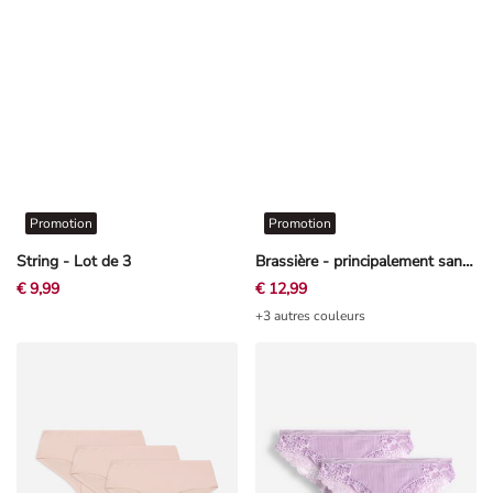
Promotion
Promotion
String - Lot de 3
Brassière - principalement sans coutures - mauve clair
€ 9,99
€ 12,99
+3 autres couleurs