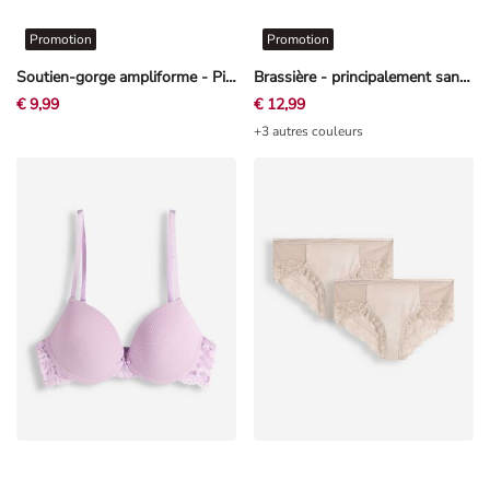
Promotion
Promotion
Soutien-gorge ampliforme - Pierres décoratives - Rouge
Brassière - principalement sans coutures - blanc
€ 9,99
€ 12,99
+3 autres couleurs