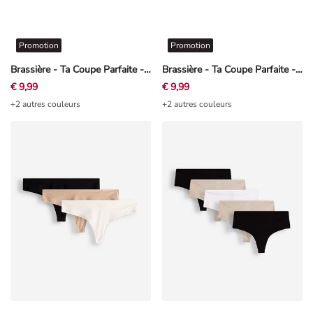
Promotion
Promotion
Brassière - Ta Coupe Parfaite - noir
Brassière - Ta Coupe Parfaite - rosé tendre
€ 9,99
€ 9,99
+2 autres couleurs
+2 autres couleurs