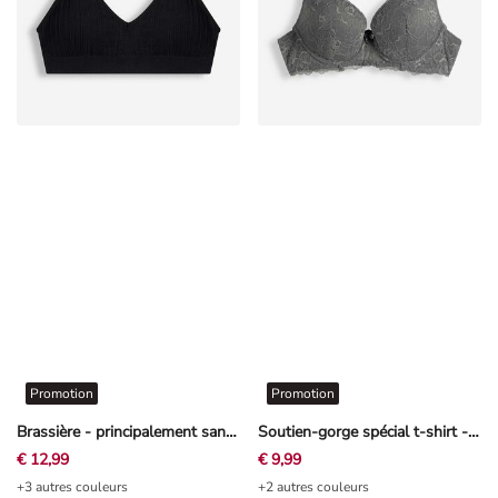
Promotion
Promotion
Brassière - principalement sans coutures - noir
Soutien-gorge spécial t-shirt - avec étrier - khaki
€ 12,99
€ 9,99
+3 autres couleurs
+2 autres couleurs