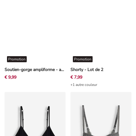
Promotion
Promotion
Soutien-gorge ampliforme - avec étrier - mauve clair
Shorty - Lot de 2
€ 9,99
€ 7,99
+1 autre couleur