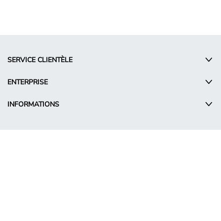
SERVICE CLIENTÈLE
ENTERPRISE
INFORMATIONS
© Takko Holding GmbH
FR - Belgium