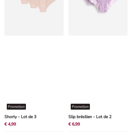
Promotion
Promotion
Shorty - Lot de 3
Slip brésilien - Lot de 2
€ 4,99
€ 6,99