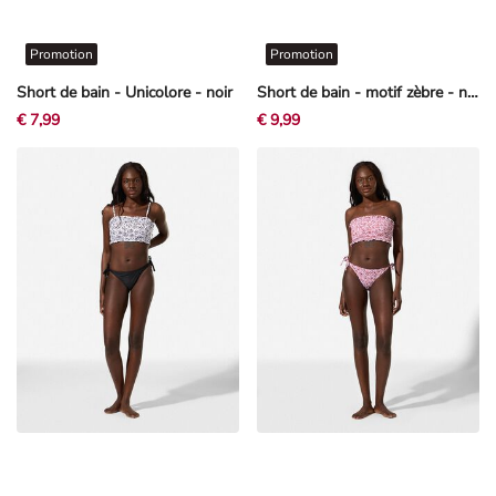
Promotion
Promotion
Short de bain - Unicolore - noir
Short de bain - motif zèbre - noir
€ 7,99
€ 9,99