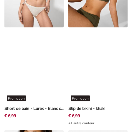
Promotion
Promotion
Short de bain - Lurex - Blanc cassé
Slip de bikini - khaki
€ 6,99
€ 6,99
+1 autre couleur