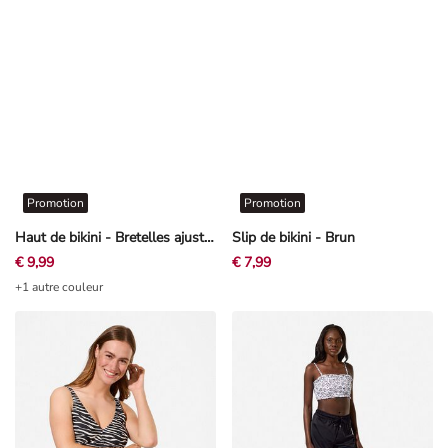
Promotion
Promotion
Haut de bikini - Bretelles ajustables - Brun
Slip de bikini - Brun
€ 9,99
€ 7,99
+1 autre couleur