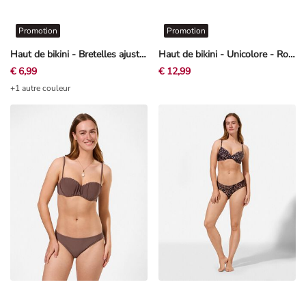
Promotion
Promotion
Haut de bikini - Bretelles ajustables - noir
Haut de bikini - Unicolore - Rouge
€ 6,99
€ 12,99
+1 autre couleur