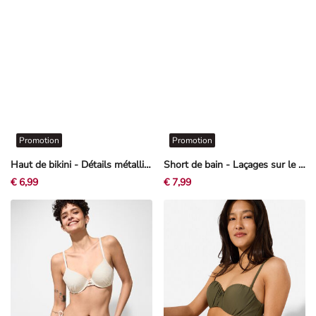
Promotion
Promotion
Haut de bikini - Détails métallisés - noir
Short de bain - Laçages sur le côté - Rouge
€ 6,99
€ 7,99