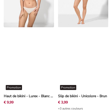
Promotion
Promotion
Haut de bikini - Lurex - Blanc cassé
Slip de bikini - Unicolore - Brun
€ 9,99
€ 3,99
+3 autres couleurs