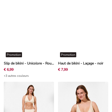
Promotion
Promotion
Slip de bikini - Unicolore - Rouge
Haut de bikini - Laçage - noir
€ 6,99
€ 7,99
+3 autres couleurs