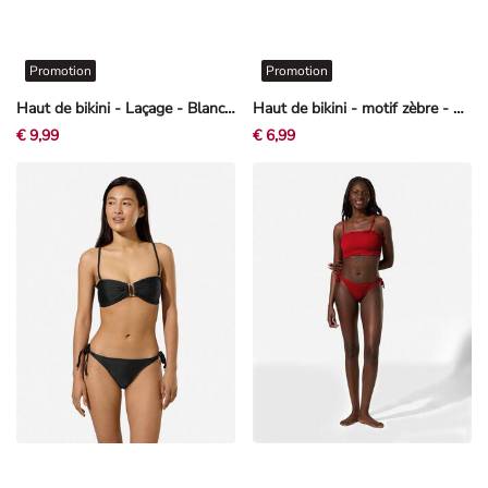
Promotion
Promotion
Haut de bikini - Laçage - Blanc cassé
Haut de bikini - motif zèbre - noir
€ 9,99
€ 6,99