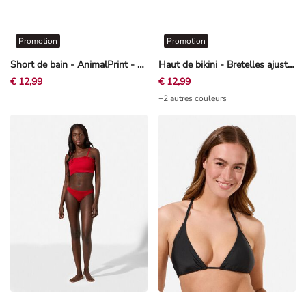
Promotion
Promotion
Short de bain - AnimalPrint - noir
Haut de bikini - Bretelles ajustables - Rouge
€ 12,99
€ 12,99
+2 autres couleurs