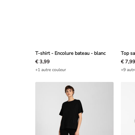
T-shirt - Encolure bateau - blanc
€ 3,99
€ 7,9
+1 autre couleur
+9 autr