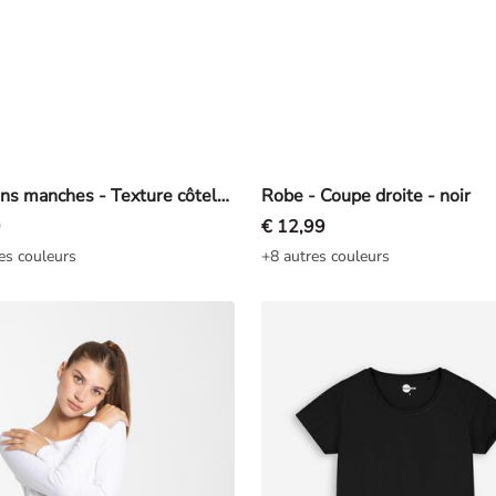
Top sans manches - Texture côtelée - noir
Robe - Coupe droite - noir
9
€ 12,99
es couleurs
+8 autres couleurs