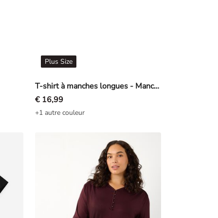
Plus Size
T-shirt à manches longues - Manches trois-quarts - Jaune
€ 16,99
+1 autre couleur