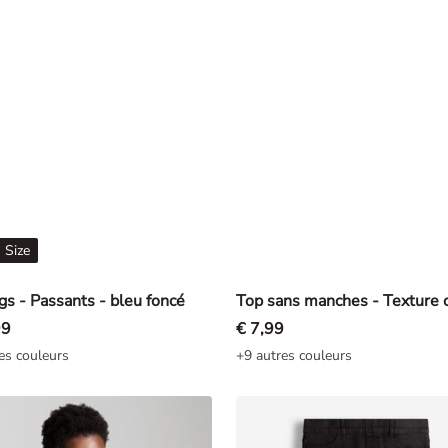
 Size
gs - Passants - bleu foncé
99
€ 7,99
es couleurs
+9 autres couleurs