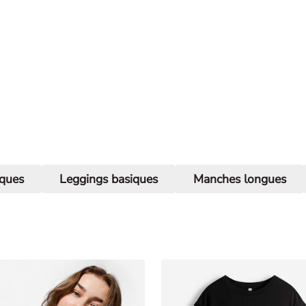
iques
Leggings basiques
Manches longues