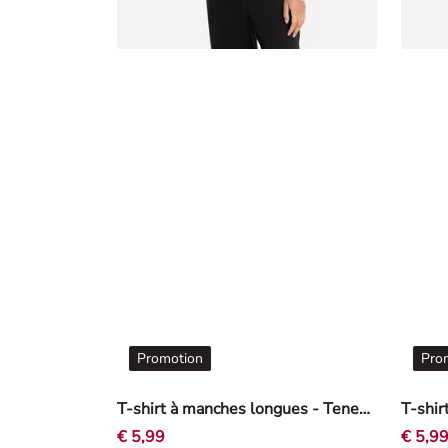
Promotion
Pro
T-shirt à manches longues - Teneur en stretch - rosé tendre
€ 5,99
€ 5,9