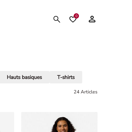
0
Hauts basiques
T-shirts
24 Articles