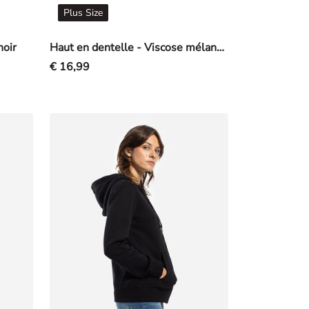
Plus Size
noir
Haut en dentelle - Viscose mélangée - mauve
€ 16,99