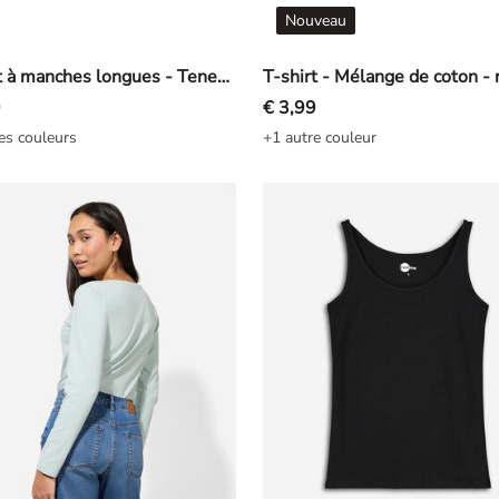
Nouveau
T-shirt à manches longues - Teneur en stretch - blanc
T-shirt - Mélange de coton - 
9
€ 3,99
es couleurs
+1 autre couleur