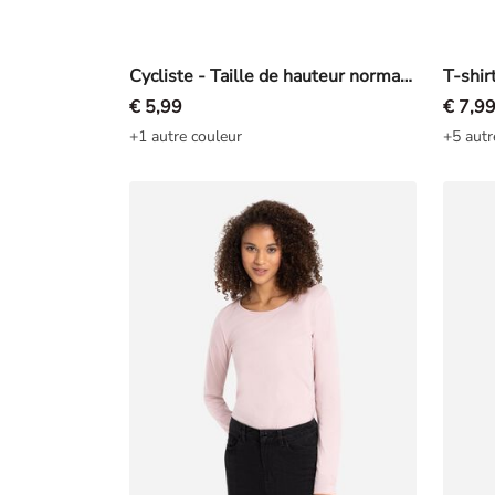
Cycliste - Taille de hauteur normale - noir
€ 5,99
€ 7,9
+1 autre couleur
+5 autr