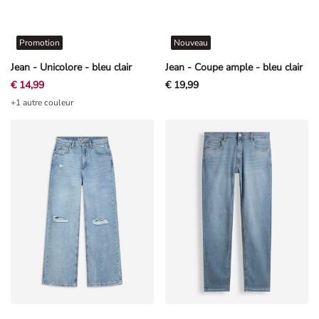
Promotion
Nouveau
Jean - Unicolore - bleu clair
Jean - Coupe ample - bleu clair
€ 14,99
€ 19,99
+1 autre couleur