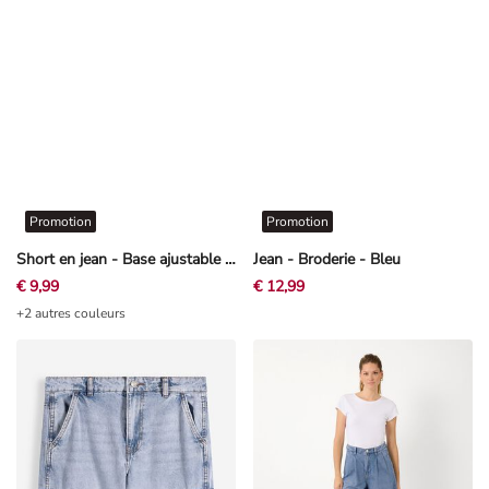
Promotion
Promotion
Short en jean - Base ajustable - noir
Jean - Broderie - Bleu
€ 9,99
€ 12,99
+2 autres couleurs