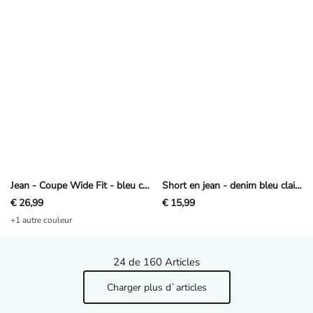
Jean - Coupe Wide Fit - bleu clair
Short en jean - denim bleu clair - bleu clair
€ 26,99
€ 15,99
+1 autre couleur
24
de 160 Articles
Charger plus d`articles