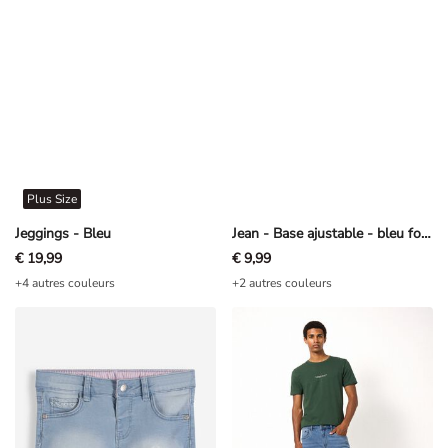
Plus Size
Jeggings - Bleu
Jean - Base ajustable - bleu foncé
€ 19,99
€ 9,99
+4 autres couleurs
+2 autres couleurs