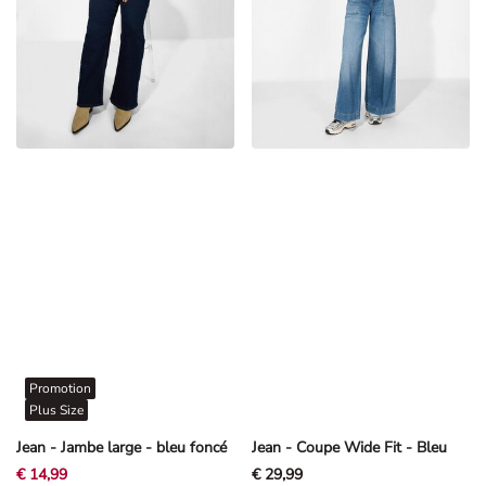
Promotion
Plus Size
Jean - Jambe large - bleu foncé
Jean - Coupe Wide Fit - Bleu
€ 14,99
€ 29,99