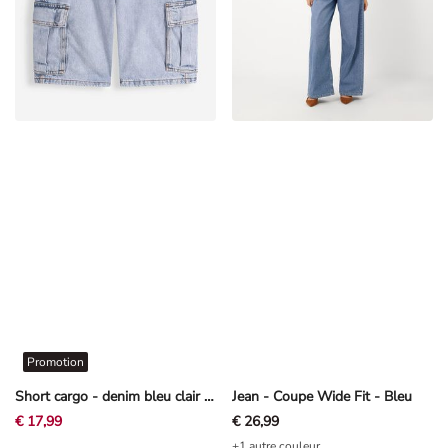
Promotion
Short cargo - denim bleu clair - Bleu
Jean - Coupe Wide Fit - Bleu
€ 17,99
€ 26,99
+1 autre couleur