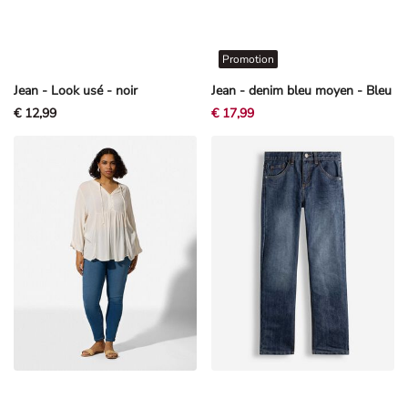
Promotion
Jean - Look usé - noir
Jean - denim bleu moyen - Bleu
€ 12,99
€ 17,99