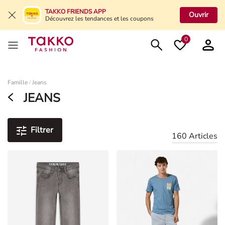
TAKKO FRIENDS APP
Ouvrir
Découvrez les tendances et les coupons
0
Damen
Famille
Jeans
/
JEANS
Filtrer
160 Articles