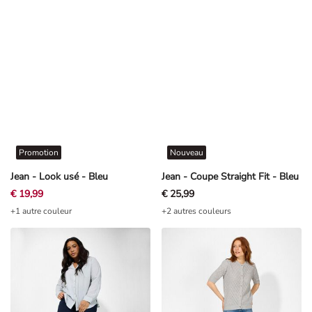
Promotion
Nouveau
Jean - Look usé - Bleu
Jean - Coupe Straight Fit - Bleu
€ 19,99
€ 25,99
+1 autre couleur
+2 autres couleurs