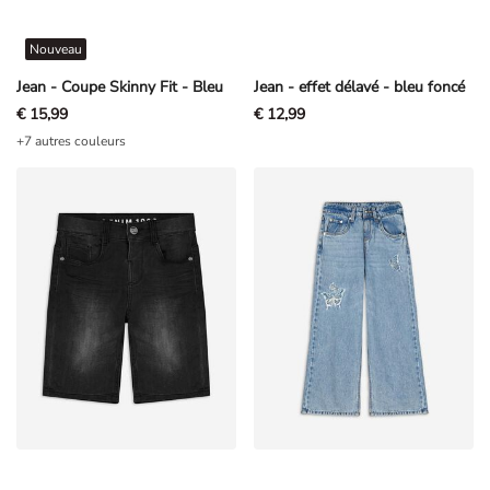
Nouveau
Jean - Coupe Skinny Fit - Bleu
Jean - effet délavé - bleu foncé
€ 15,99
€ 12,99
+7 autres couleurs