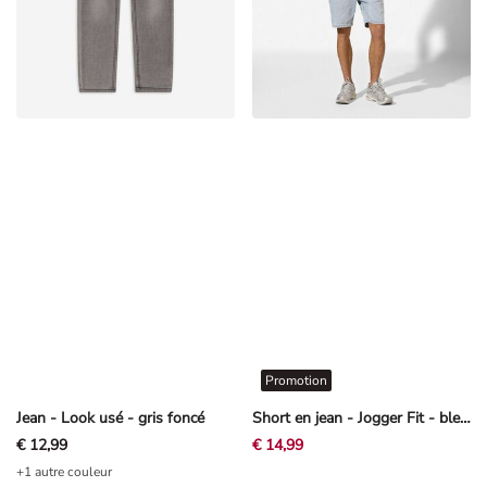
Promotion
Jean - Look usé - gris foncé
Short en jean - Jogger Fit - bleu clair
€ 12,99
€ 14,99
+1 autre couleur