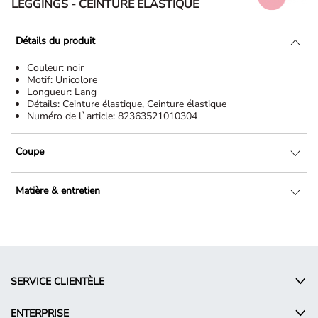
LEGGINGS - CEINTURE ÉLASTIQUE
Détails du produit
Couleur:
noir
Motif:
Unicolore
Longueur:
Lang
Détails:
Ceinture élastique, Ceinture élastique
Numéro de l`article:
82363521010304
Coupe
Matière & entretien
SERVICE CLIENTÈLE
ENTERPRISE