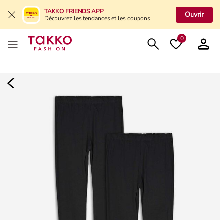
TAKKO FRIENDS APP
Ouvrir
Découvrez les tendances et les coupons
0
Damen