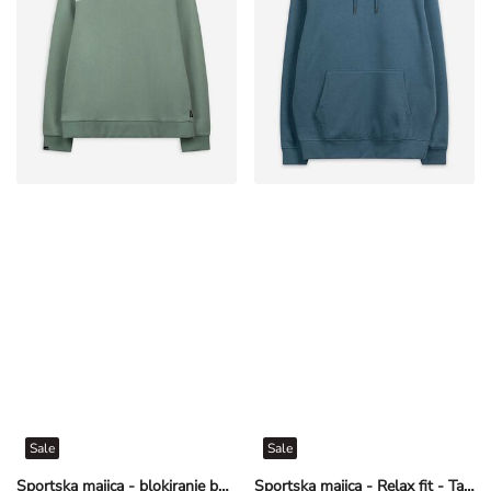
Sale
Sale
Sportska majica - blokiranje boja - Petrolej
Sportska majica - Relax fit - Tamnoplava