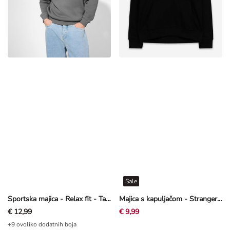
Sale
Sportska majica - Relax fit - Tamnosiva
Majica s kapuljačom - Stranger Things - Crna
€ 12,99
€ 9,99
+9 ovoliko dodatnih boja