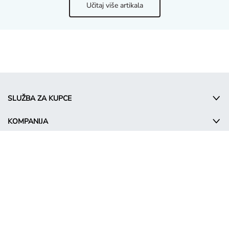
Učitaj više artikala
SLUŽBA ZA KUPCE
KOMPANIJA
INFORMATIONS