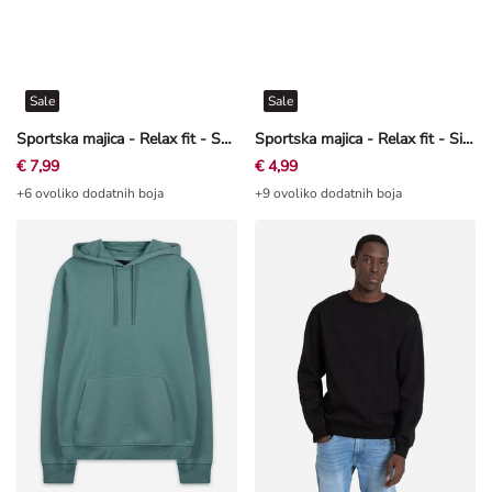
Sale
Sale
Sportska majica - Relax fit - Svijetlozelena
Sportska majica - Relax fit - Sivkasto bež
€ 7,99
€ 4,99
+6 ovoliko dodatnih boja
+9 ovoliko dodatnih boja