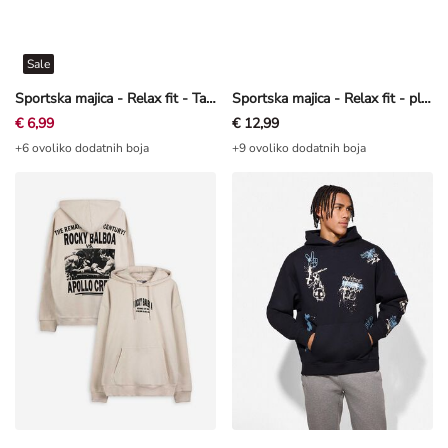
Sale
Sportska majica - Relax fit - Tamnoplava
Sportska majica - Relax fit - plava
€ 6,99
€ 12,99
+6 ovoliko dodatnih boja
+9 ovoliko dodatnih boja