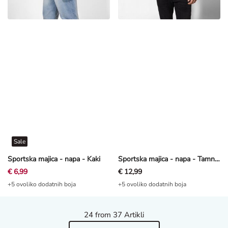
Sale
Sportska majica - napa - Kaki
Sportska majica - napa - Tamnoplava
€ 6,99
€ 12,99
+5 ovoliko dodatnih boja
+5 ovoliko dodatnih boja
24
from 37 Artikli