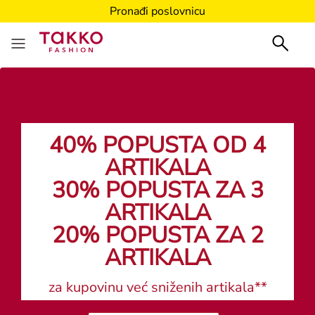
Pronađi poslovnicu
40% POPUSTA OD 4
ARTIKALA
30% POPUSTA ZA 3
ARTIKALA
20% POPUSTA ZA 2
ARTIKALA
za kupovinu već sniženih artikala**