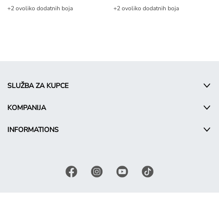
+2 ovoliko dodatnih boja
+2 ovoliko dodatnih boja
SLUŽBA ZA KUPCE
KOMPANIJA
INFORMATIONS
© Takko Holding GmbH