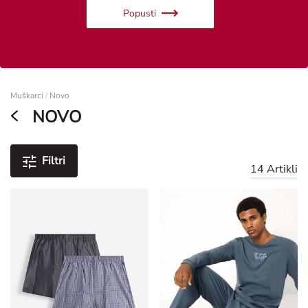
Popusti
Žene
Muškarci
Novo
/
NOVO
Filtri
14 Artikli