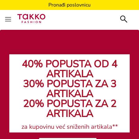
Pronađi poslovnicu
40% POPUSTA OD 4
ARTIKALA
30% POPUSTA ZA 3
ARTIKALA
20% POPUSTA ZA 2
ARTIKALA
za kupovinu već sniženih artikala**