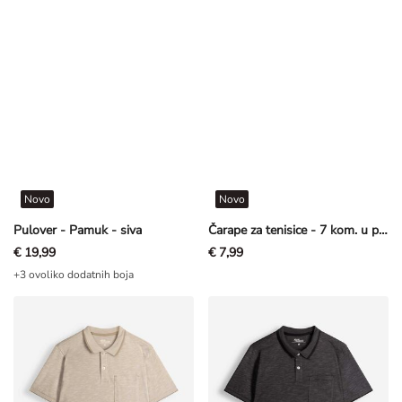
Novo
Novo
Pulover - Pamuk - siva
Čarape za tenisice - 7 kom. u pakiranju
€ 19,99
€ 7,99
+3 ovoliko dodatnih boja