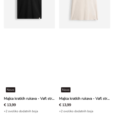
Novo
Novo
Majica kratkih rukava - Vafl struktura - Crna
Majica kratkih rukava - Vafl struktura - Bež
€ 13,99
€ 13,99
+2 ovoliko dodatnih boja
+2 ovoliko dodatnih boja