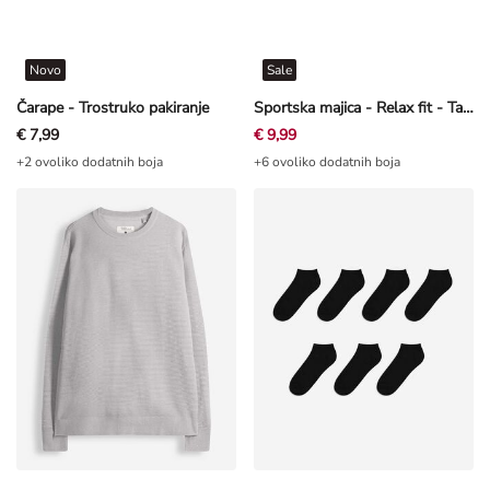
Novo
Sale
Čarape - Trostruko pakiranje
Sportska majica - Relax fit - Tamnoplava
€ 7,99
€ 9,99
+2 ovoliko dodatnih boja
+6 ovoliko dodatnih boja