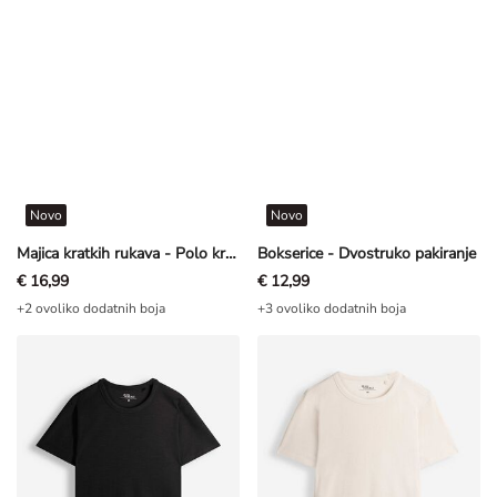
Novo
Novo
Majica kratkih rukava - Polo kragna - plava
Bokserice - Dvostruko pakiranje
€ 16,99
€ 12,99
+2 ovoliko dodatnih boja
+3 ovoliko dodatnih boja