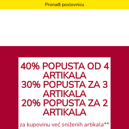
Pronađi poslovnicu
40% POPUSTA OD 4
ARTIKALA
30% POPUSTA ZA 3
ARTIKALA
20% POPUSTA ZA 2
ARTIKALA
za kupovinu već sniženih artikala**