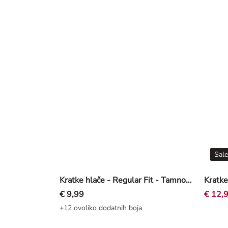
Sale
Kratke hlače - Regular Fit - Tamnoplava
Kratke
€ 9,99
€ 12,
+12 ovoliko dodatnih boja