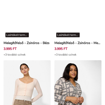
Leértékelt termékek
Leértékelt termékek
Melegítőfelső - Zsinóros - Bézs
Melegítőfelső - Zsinóros - Mentazöld
3.995 FT
3.995 FT
+3 további színek
+3 további színek