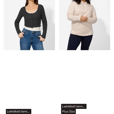
Leértékelt termékek
Leértékelt termékek
Plus Size