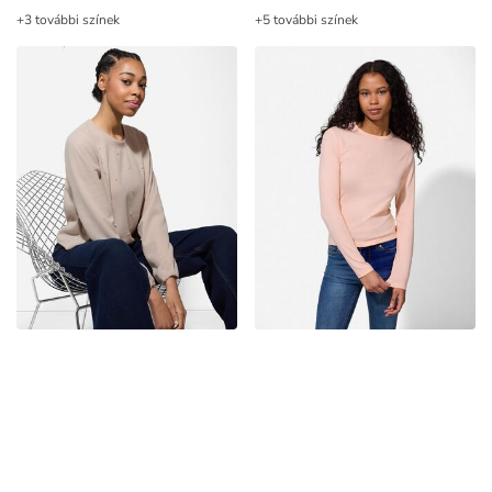
+3 további színek
+5 további színek