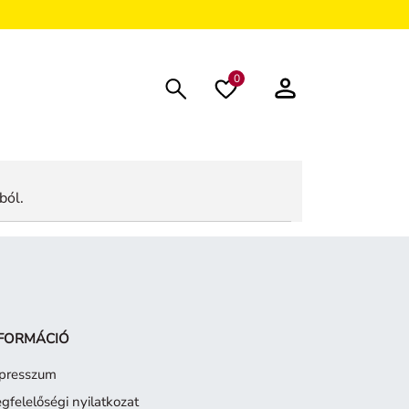
0
ból.
FORMÁCIÓ
presszum
gfelelőségi nyilatkozat