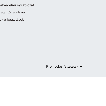
atvédelmi nyilatkozat
jelentő rendszer
okie beállítások
Promóciós feltételek