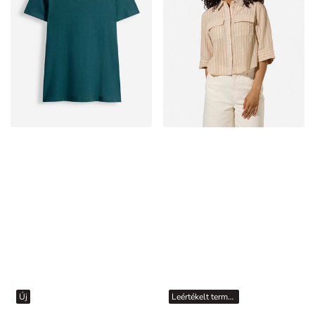
Új
Leértékelt termékek