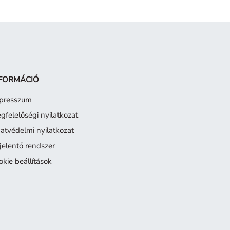
FORMÁCIÓ
presszum
gfelelőségi nyilatkozat
atvédelmi nyilatkozat
jelentő rendszer
okie beállítások