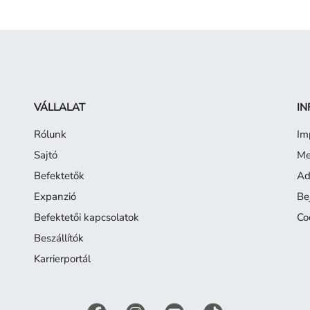
VÁLLALAT
IN
Rólunk
Im
Sajtó
Me
Befektetők
Ad
Expanzió
Be
Befektetői kapcsolatok
Co
Beszállítók
Karrierportál