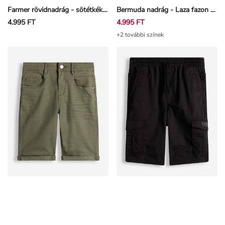
4.995 FT
4.995 FT
+2 további színek