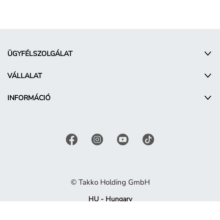
ÜGYFÉLSZOLGÁLAT
VÁLLALAT
INFORMÁCIÓ
© Takko Holding GmbH
HU - Hungary
Promóciós feltételek