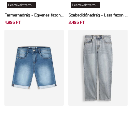
Farmernadrág - Egyenes fazon - Fekete
Szabadidőnadrág - Laza fazon - Bézs
4.995 FT
3.495 FT