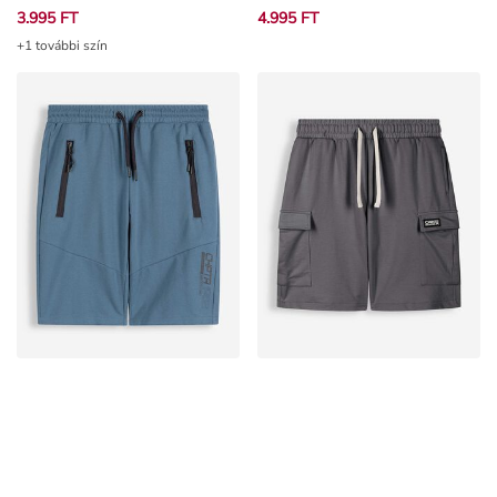
+1 további szín