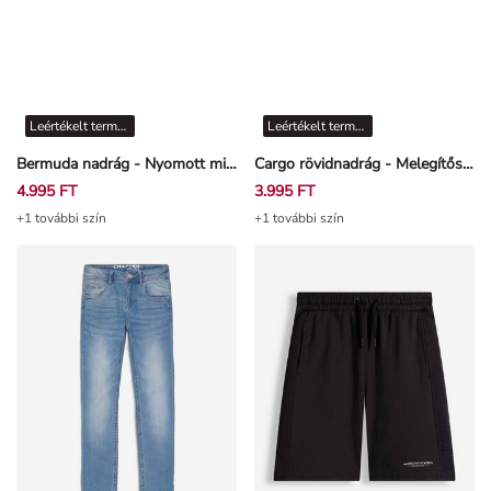
Leértékelt termékek
Leértékelt termékek
Bermuda nadrág - Nyomott minta - Sötétkék
Cargo rövidnadrág - Melegítőszövet - Sötétszürke
4.995 FT
3.995 FT
+1 további szín
+1 további szín