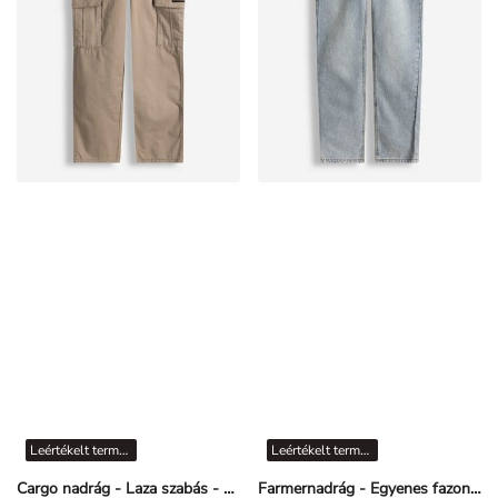
Leértékelt termékek
Leértékelt termékek
Cargo nadrág - Laza szabás - Bézs
Farmernadrág - Egyenes fazon - Világoskék
3.995 FT
4.995 FT