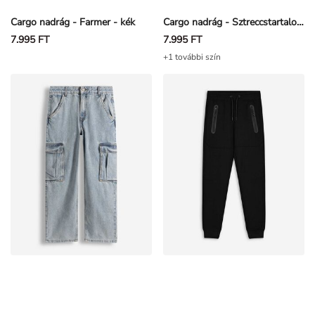
Cargo nadrág - Farmer - kék
Cargo nadrág - Sztreccstartalom - Fekete
7.995 FT
7.995 FT
+1 további szín