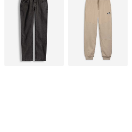
Leértékelt termékek
Leértékelt termékek