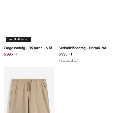
Leértékelt termékek
Cargo nadrág - Bő fazon - Világoskék
Szabadidőnadrág - Normál fazon - Fekete
5.995 FT
6.995 FT
+1 további szín