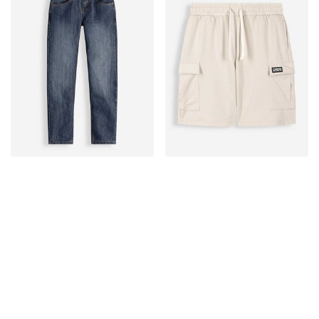
Leértékelt termékek