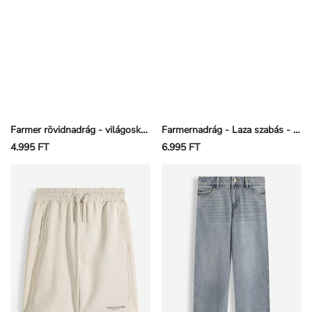
Farmer rövidnadrág - világoskék farmer - Világoskék
Farmernadrág - Laza szabás - Világoskék
4.995 FT
6.995 FT