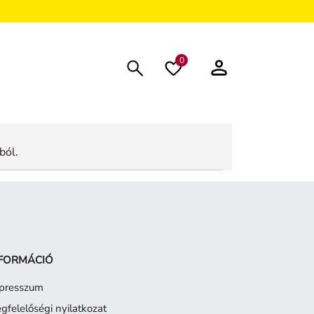
0
ból.
FORMÁCIÓ
presszum
gfelelőségi nyilatkozat