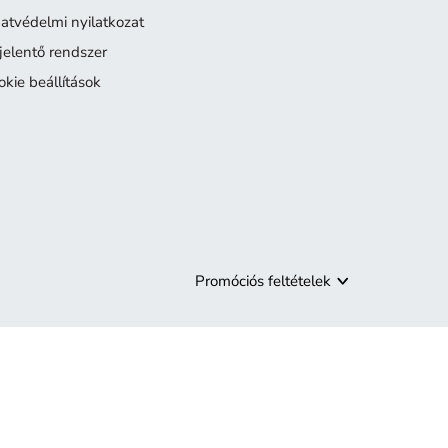
atvédelmi nyilatkozat
jelentő rendszer
okie beállítások
Promóciós feltételek