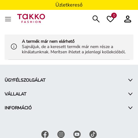
Üzletkereső
0
A termék már nem elérhető
Sajnáljuk, de a keresett termék már nem része a
kínálatunknak. Merítsen ihletet a jelenlegi kollekcióból.
ÜGYFÉLSZOLGÁLAT
VÁLLALAT
INFORMÁCIÓ