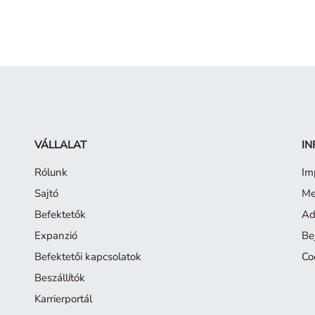
VÁLLALAT
IN
Rólunk
Im
Sajtó
Me
Befektetők
Ad
Expanzió
Be
Befektetői kapcsolatok
Co
Beszállítók
Karrierportál