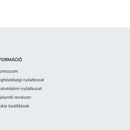
FORMÁCIÓ
presszum
gfelelőségi nyilatkozat
atvédelmi nyilatkozat
jelentő rendszer
okie beállítások