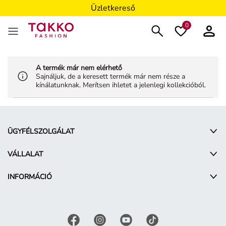
Üzletkereső
0
A termék már nem elérhető
Sajnáljuk, de a keresett termék már nem része a
kínálatunknak. Merítsen ihletet a jelenlegi kollekcióból.
ÜGYFÉLSZOLGÁLAT
VÁLLALAT
INFORMÁCIÓ