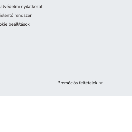
atvédelmi nyilatkozat
jelentő rendszer
okie beállítások
Promóciós feltételek