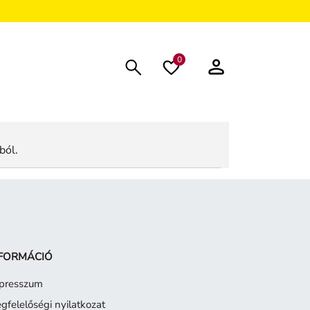
0
ból.
FORMÁCIÓ
presszum
gfelelőségi nyilatkozat