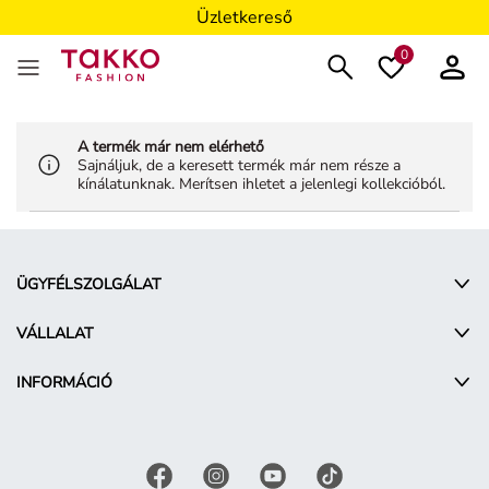
Üzletkereső
0
A termék már nem elérhető
Sajnáljuk, de a keresett termék már nem része a
kínálatunknak. Merítsen ihletet a jelenlegi kollekcióból.
ÜGYFÉLSZOLGÁLAT
VÁLLALAT
INFORMÁCIÓ