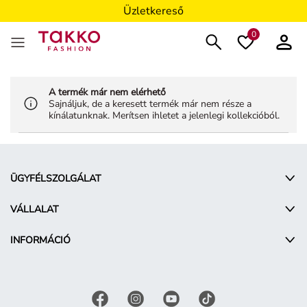
Üzletkereső
0
A termék már nem elérhető
Sajnáljuk, de a keresett termék már nem része a
kínálatunknak. Merítsen ihletet a jelenlegi kollekcióból.
ÜGYFÉLSZOLGÁLAT
VÁLLALAT
INFORMÁCIÓ