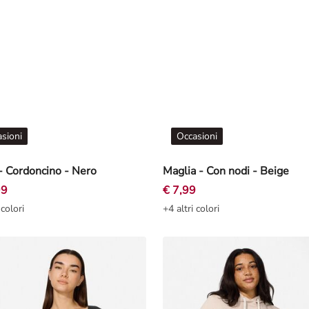
sioni
Occasioni
- Cordoncino - Nero
Maglia - Con nodi - Beige
99
€ 7,99
 colori
+4 altri colori