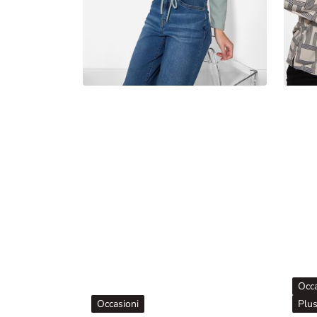
Occa
Occasioni
Plus