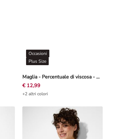
Occasioni
Plus Size
Maglia - Percentuale di viscosa - Beige
€ 12,99
+2 altri colori